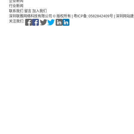
企业新闻
行业新闻
联系我们
留言
加入我们
深圳联雅网络科技有限公司 © 版权所有 |
粤ICP备: 0582842409号
|
深圳网站建
关注我们: