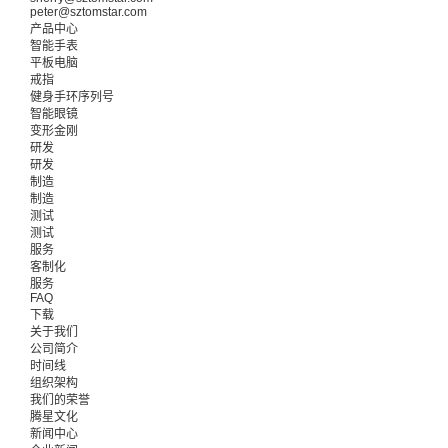
peter@sztomstar.com
产品中心
智能手表
平板电脑
戒指
健身手环序列号
智能眼镜
变形金刚
研发
研发
制造
制造
测试
测试
服务
客制化
服务
FAQ
下载
关于我们
公司简介
时间线
组织架构
我们的荣誉
腾星文化
新闻中心